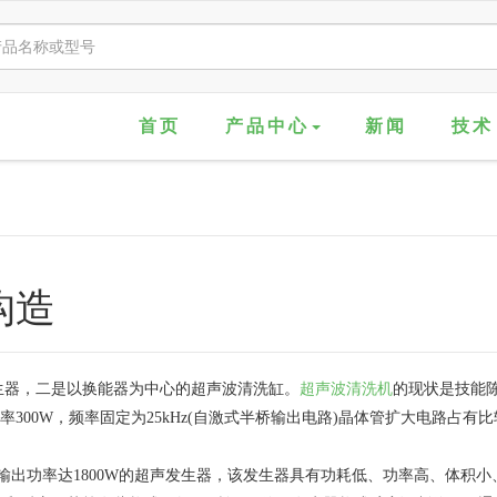
首页
产品中心
新闻
技术
构造
生器，二是以换能器为中心的超声波清洗缸。
超声波清洗机
的现状是技能
率300W，频率固定为25kHz(自激式半桥输出电路)晶体管扩大电路占
制成输出功率达1800W的超声发生器，该发生器具有功耗低、功率高、体积