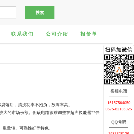
联系我们
公司介绍
报价单
客服电话
15157564050
陈腐落后，清洗功率不抱负，故障率高。
0575-82136325
有比较大的市场份额。但该电路很难调整在超声换能器**佳
QQ号码
小、重量轻、可靠性好等特色。
1977328126