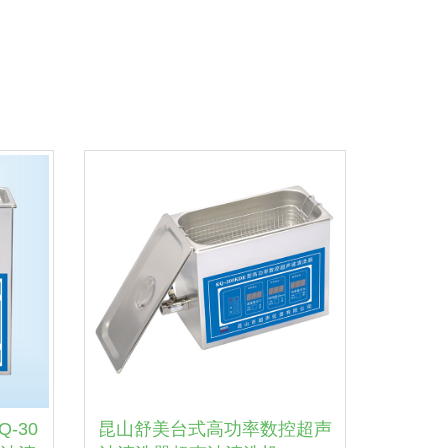
-30
昆山舒美台式高功率数控超声