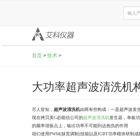
首页
>
技术
>
大功率超声波清洗机
尽人皆知，
超声波清洗机
由两有些构成：一是超声波发
现在拷贝美G必能信公司的
超声波清洗机
发生器，单板功
的频率谐振点上，输出功率不可能到达抱负的作用
咱们使用PWM(脉宽调制)技能以及IGBT功率模块研