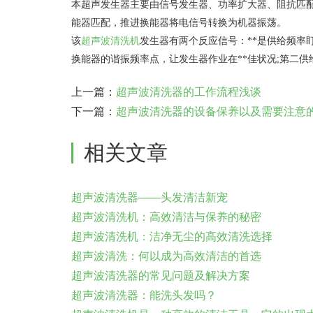
本超声发生器主要由信号发生器、功率扩大器、阻抗匹
能器匹配，推进换能器将电信号转换为机器振荡。
该
超声波清洗机
发生器有两个反应信号：**是供给频
换能器的谐振频率点，让发生器作业在**佳状况;第二供
上一篇：
超声波清洗器的工作流程浅谈
下一篇：
超声波清洗器的设备保养以及需要注意
相关文章
超声波清洗器——头发清洁新宠
超声波清洗机：高效清洁与保养的秘密
超声波清洗机：洁净无尘的高效清洗选择
超声波清洗：何以成为高效清洁的首选
超声波清洗器的常见问题及解决方案
超声波清洗器：能洗头发吗？