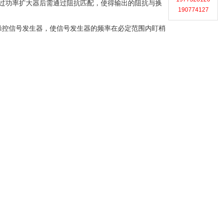
过功率扩大器后需通过阻抗匹配，使得输出的阻抗与换
190774127
操控信号发生器，使信号发生器的频率在必定范围内盯梢