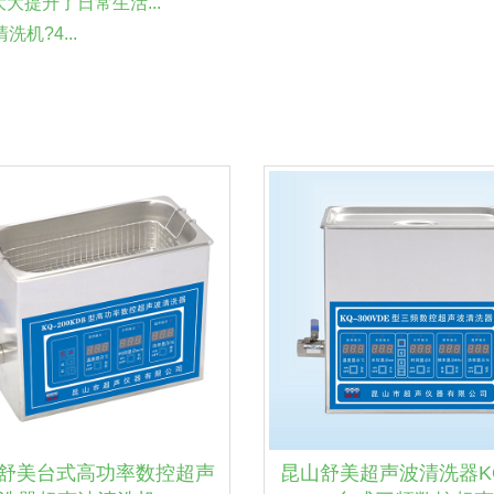
提升了日常生活...
机?4...
舒美台式高功率数控超声
昆山舒美超声波清洗器KQ