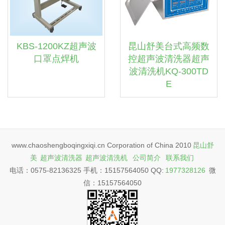
KBS-1200KZ超声波
昆山舒美台式高频数
口罩点焊机
控超声波清洗器超声
波清洗机KQ-300TD
E
www.chaoshengboqingxiqi.cn Corporation of China 2010
昆山舒
美
超声波清洗器
超声波清洗机
公司简介
联系我们
电话：0575-82136325 手机：15157564050 QQ:
1977328126
微
信：15157564050