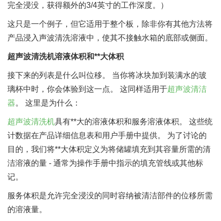
完全浸没，获得额外的3/4英寸的工作深度。）
这只是一个例子，但它适用于整个板，除非你有其他方法将
产品浸入声波清洗溶液中，使其不接触水箱的底部或侧面。
超声波清洗机溶液体积和**大体积
接下来的列表是什么叫位移。 当你将冰块加到装满水的玻
璃杯中时，你会体验到这一点。 这同样适用于
超声波清洁
器
。 这里是为什么：
超声波清洗机
具有**大的溶液体积和服务溶液体积。 这些统
计数据在产品详细信息表和用户手册中提供。 为了讨论的
目的，我们将**大体积定义为将储罐填充到其容量所需的清
洁溶液的量 - 通常为操作手册中指示的填充管线或其他标
记。
服务体积是允许完全浸没的同时容纳被清洁部件的位移所需
的溶液量。