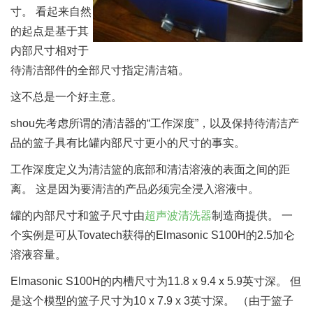
寸。 看起来自然
的起点是基于其
内部尺寸相对于
待清洁部件的全部尺寸指定清洁箱。
这不总是一个好主意。
shou先考虑所谓的清洁器的“工作深度”，以及保持待清洁产
品的篮子具有比罐内部尺寸更小的尺寸的事实。
工作深度定义为清洁篮的底部和清洁溶液的表面之间的距
离。 这是因为要清洁的产品必须完全浸入溶液中。
罐的内部尺寸和篮子尺寸由
超声波清洗器
制造商提供。 一
个实例是可从Tovatech获得的Elmasonic S100H的2.5加仑
溶液容量。
Elmasonic S100H的内槽尺寸为11.8 x 9.4 x 5.9英寸深。 但
是这个模型的篮子尺寸为10 x 7.9 x 3英寸深。 （由于篮子