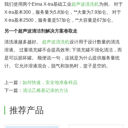
我们使用两个Elma X-tra基础工业
超声波清洗机
为例。 对于
X-tra基本300，服务量为5.8加仑，**大量为7.9加仑。 对于
X-tra基本2500，服务量是57加仑，**大容量是67加仑。
另一个超声波清洁剂解决方案卷取走
清洗液越多越好。
超声波清洗机
设计用于设计数量的清洗
溶液。 过量填充罐不会提高效率; 下填充罐不强化清洁，而
是可以损坏罐。 顺便说一句，这就是为什么提供服务量统
计。 它允许溶液混合，脱气和加热时，篮子是空的。
上一篇：
如何快速，安全地准备样品
下一篇：
清洁乙烯基记录的方法
推荐产品