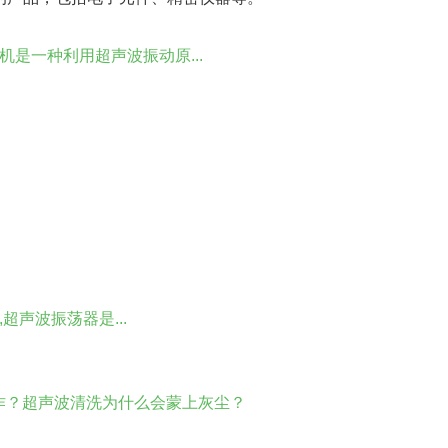
是一种利用超声波振动原...
声波振荡器是...
作？超声波清洗为什么会蒙上灰尘？