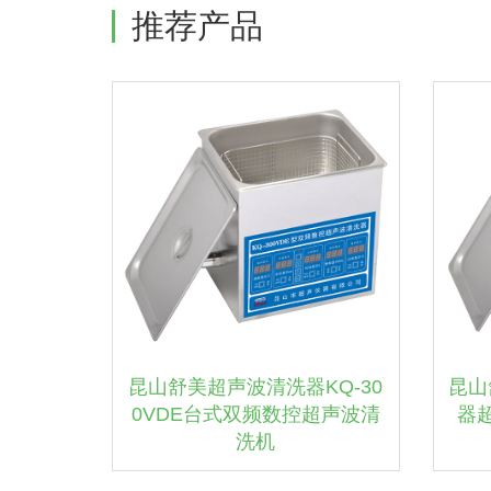
推荐产品
昆山舒美超声波清洗器KQ-30
昆山
0VDE台式双频数控超声波清
器超
洗机