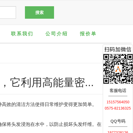
联系我们
公司介绍
报价单
它利用高能量密...
客服电话
15157564050
种高效的清洁方法使得日常维护变得更加简单。
0575-82136325
QQ号码
确保将头发浸泡在水中，以防止损坏头发纤维。在
1977328126